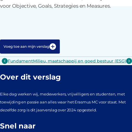
voor Objective, Goals, Strategies en Measures.
Voeg toe aan mijn verslag
Fundament
Milieu, maatschappij en goed bestuur (ESG)
Over dit verslag
Elke dag werken wij, medewerkers, vrijwilligers en studenten, met
toewijding en passie aan alles waar het Erasmus MC voor staat. Met
dezelfde zorg is dit jaarverslag over 2024 opgesteld.
Snel naar