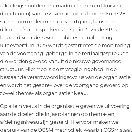
(afdelingshoofden, themadirecteuren en klinische
directeuren) van de zeven ambities binnen Koers28
samen om onder meer de voortgang, kansen en
dilemma’s te bespreken. Zo zijn in 2024 de KPI’s
bepaald voor de zeven ambities en nulmetingen
uitgevoerd. In 2025 wordt gestart met de monitoring
van de voortgang, geborgd in de tertiaalgesprekken
die worden gevoed vanuit de nieuwe governance
structuur. Hiermee is de strategie ingebed in de
bestaande verantwoordingscyclus van de organisatie,
en wordt het gesprek over de voortgang gevoerd op
zowel thema- als organisatieniveau.
Op alle niveaus in de organisatie geven we uitvoering
aan de doelen die in jaarplannen op thema- en
afdelingsniveau zijn gesteld. Hiervoor maken we
gebruik van de OGSM methodiek, waarbij OGSM staat